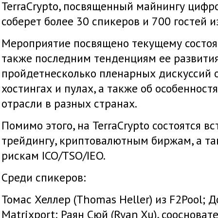
TerraCrypto, посвященный майнингу цифр
соберет более 30 спикеров и 700 гостей и
Мероприятие посвящено текущему состоя
также последним тенденциям ее развития
пройдетнесколько пленарных дискуссий о
хостингах и пулах, а также об особенност
отрасли в разных странах.
Помимо этого, на TerraCrypto состоятся в
трейдингу, криптовалютным биржам, а т
рискам ICO/TSO/IEO.
Среди спикеров:
Томас Хеллер (Thomas Heller) из F2Pool; Д
Matrixport; Раян Сюй (Ryan Xu), соосновате