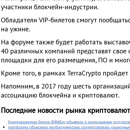
участники блокчейн-индустрии.
Обладатели VIP-билетов смогут пообщать
на ужине.
На форуме также будет работать выставоч
40 различных компаний представят свое 
площадки для его размещения, ПО и мног
Кроме того, в рамках TerraCrypto пройдет
Напомним, в 2017 году шесть организаци
ассоциацию блокчейна и криптовалют.
Последние новости рынка криптовалю
Криптовалютная биржа @BitBay объявила о прекращении поддерж
платформа объяснила необходимостью соответствовать «рыночным