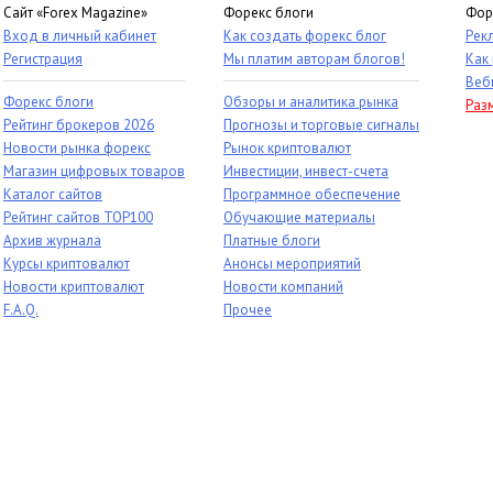
Сайт «Forex Magazine»
Форекс блоги
Фор
Вход в личный кабинет
Как создать форекс блог
Рек
Регистрация
Мы платим авторам блогов!
Как
Веб
Форекс блоги
Обзоры и аналитика рынка
Раз
Рейтинг брокеров 2026
Прогнозы и торговые сигналы
Новости рынка форекс
Рынок криптовалют
Магазин цифровых товаров
Инвестиции, инвест-счета
Каталог сайтов
Программное обеспечение
Рейтинг сайтов TOP100
Обучающие материалы
Архив журнала
Платные блоги
Курсы криптовалют
Анонсы мероприятий
Новости криптовалют
Новости компаний
F.A.Q.
Прочее