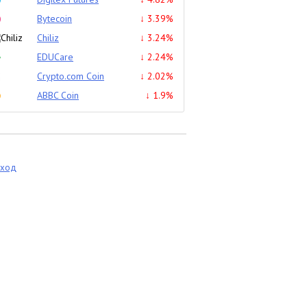
Bytecoin
↓ 3.39%
Chiliz
↓ 3.24%
EDUCare
↓ 2.24%
Crypto.com Coin
↓ 2.02%
ABBC Coin
↓ 1.9%
еход