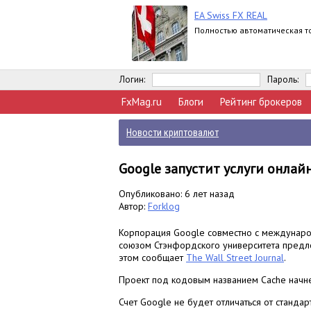
EA Swiss FX REAL
Полностью автоматическая т
Логин:
Пароль:
FxMag.ru
Блоги
Рейтинг брокеров
Новости криптовалют
Google запустит услуги онлай
Опубликовано: 6 лет назад
Автор:
Forklog
Корпорация Google совместно с междунаро
союзом Стэнфордского университета предло
этом сообщает
The Wall Street Journal
.
Проект под кодовым названием Cache начне
Счет Google не будет отличаться от стандар