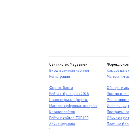
Сайт «Forex Magazine»
Форекс блог
Вход в личный кабинет
Как создать
Регистрация
Мы платим а
Форекс блоги
Обзоры и ан
Рейтинг брокеров 2026
Прогнозы и 
Новости рынка форекс
Рынок крипт
Магазин цифровых товаров
Инвестиции, 
Каталог сайтов
Программное
Рейтинг сайтов TOP100
Обучающие 
Архив журнала
Платные бло