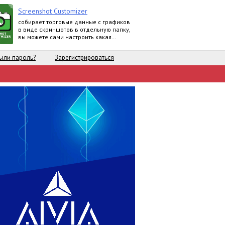
Screenshot Customizer
собирает торговые данные с графиков
в виде скриншотов в отдельную папку,
вы можете сами настроить какая
информация о счете будет
отображаться
ыли пароль?
Зарегистрироваться