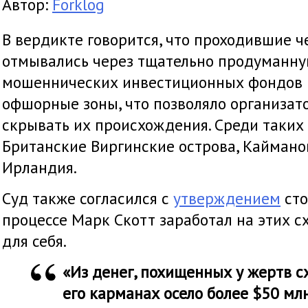
Автор:
Forklog
В вердикте говорится, что проходившие ч
отмывались через тщательно продуманну
мошеннических инвестиционных фондов
офшорные зоны, что позволяло организа
скрывать их происхождения. Среди таки
Британские Виргинские острова, Каймано
Ирландия.
Суд также согласился с
утверждением
сто
процессе Марк Скотт заработал на этих с
для себя.
«Из денег, похищенных у жертв с
его карманах осело более $50 мл