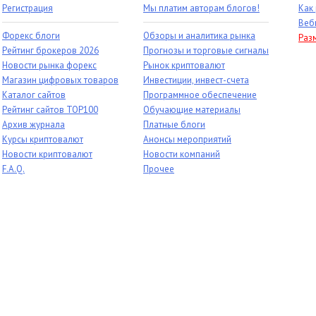
Регистрация
Мы платим авторам блогов!
Как
Веб
Форекс блоги
Обзоры и аналитика рынка
Раз
Рейтинг брокеров 2026
Прогнозы и торговые сигналы
Новости рынка форекс
Рынок криптовалют
Магазин цифровых товаров
Инвестиции, инвест-счета
Каталог сайтов
Программное обеспечение
Рейтинг сайтов TOP100
Обучающие материалы
Архив журнала
Платные блоги
Курсы криптовалют
Анонсы мероприятий
Новости криптовалют
Новости компаний
F.A.Q.
Прочее