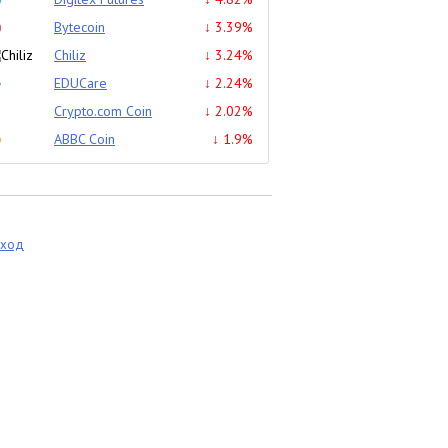
Bytecoin
↓ 3.39%
Chiliz
↓ 3.24%
EDUCare
↓ 2.24%
Crypto.com Coin
↓ 2.02%
ABBC Coin
↓ 1.9%
еход