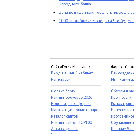
Народного банка.
Цена ведущей криптовалюты выросла за
1000 «погибших» монет, или Что будет 
Сайт «Forex Magazine»
Форекс блог
Вход в личный кабинет
Как создать
Регистрация
Мы платим а
Форекс блоги
Обзоры и ан
Рейтинг брокеров 2026
Прогнозы и 
Новости рынка форекс
Рынок крипт
Магазин цифровых товаров
Инвестиции, 
Каталог сайтов
Программное
Рейтинг сайтов TOP100
Обучающие 
Архив журнала
Платные бло