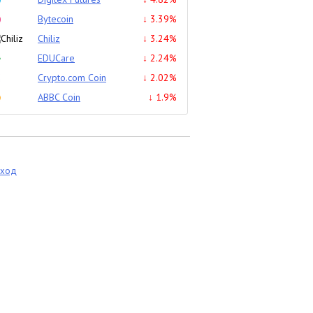
Bytecoin
↓ 3.39%
Chiliz
↓ 3.24%
EDUCare
↓ 2.24%
Crypto.com Coin
↓ 2.02%
ABBC Coin
↓ 1.9%
еход