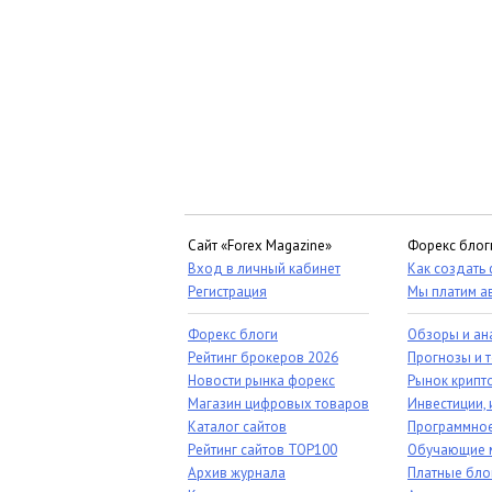
Сайт «Forex Magazine»
Форекс блог
Вход в личный кабинет
Как создать
Регистрация
Мы платим а
Форекс блоги
Обзоры и ан
Рейтинг брокеров 2026
Прогнозы и 
Новости рынка форекс
Рынок крипт
Магазин цифровых товаров
Инвестиции, 
Каталог сайтов
Программное
Рейтинг сайтов TOP100
Обучающие 
Архив журнала
Платные бло