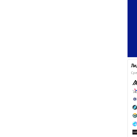
Ли
Сре