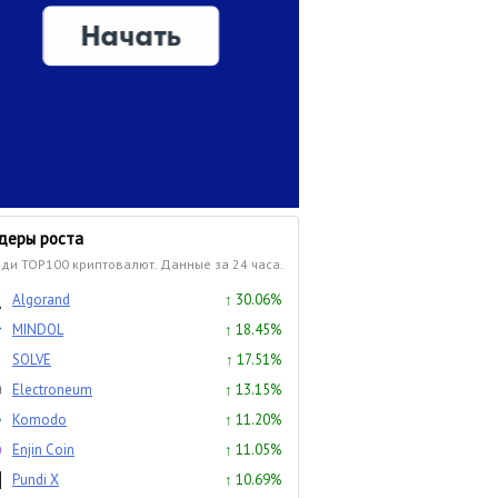
деры роста
ди TOP100 криптовалют. Данные за 24 часа.
Algorand
↑ 30.06%
MINDOL
↑ 18.45%
SOLVE
↑ 17.51%
Electroneum
↑ 13.15%
Komodo
↑ 11.20%
Enjin Coin
↑ 11.05%
Pundi X
↑ 10.69%