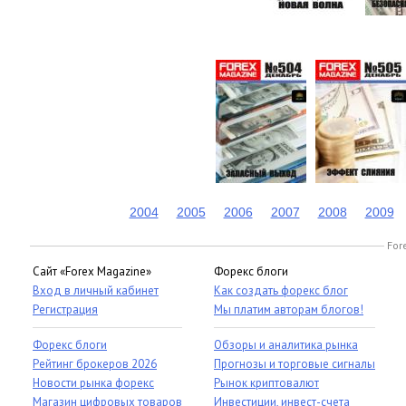
2004
2005
2006
2007
2008
2009
For
Сайт «Forex Magazine»
Форекс блоги
Вход в личный кабинет
Как создать форекс блог
Регистрация
Мы платим авторам блогов!
Форекс блоги
Обзоры и аналитика рынка
Рейтинг брокеров 2026
Прогнозы и торговые сигналы
Новости рынка форекс
Рынок криптовалют
Магазин цифровых товаров
Инвестиции, инвест-счета