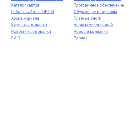
Каталог сайтов
Программное обеспечение
Рейтинг сайтов TOP100
Обучающие материалы
Архив журнала
Платные блоги
Курсы криптовалют
Анонсы мероприятий
Новости криптовалют
Новости компаний
F.A.Q.
Прочее