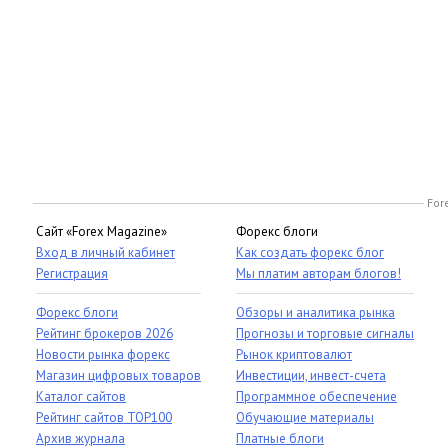
For
Сайт «Forex Magazine»
Форекс блоги
Вход в личный кабинет
Как создать форекс блог
Регистрация
Мы платим авторам блогов!
Форекс блоги
Обзоры и аналитика рынка
Рейтинг брокеров 2026
Прогнозы и торговые сигналы
Новости рынка форекс
Рынок криптовалют
Магазин цифровых товаров
Инвестиции, инвест-счета
Каталог сайтов
Программное обеспечение
Рейтинг сайтов TOP100
Обучающие материалы
Архив журнала
Платные блоги