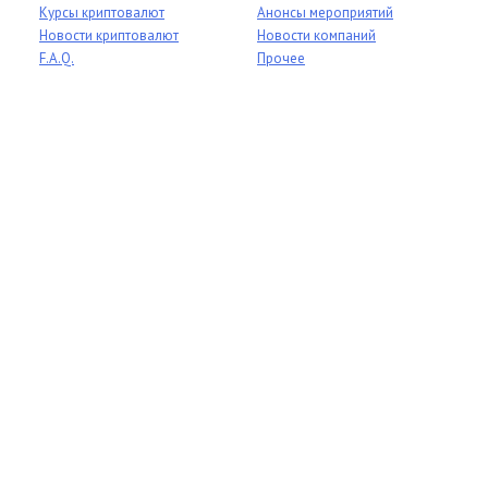
Курсы криптовалют
Анонсы мероприятий
Новости криптовалют
Новости компаний
F.A.Q.
Прочее