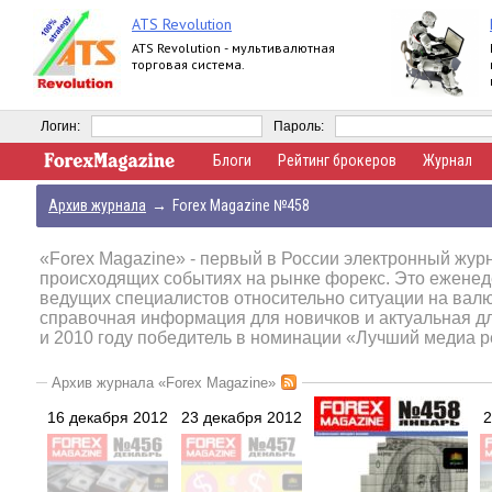
ATS Revolution
ATS Revolution - мультивалютная
торговая система.
Логин:
Пароль:
Блоги
Рейтинг брокеров
Журнал
Архив журнала
→
Forex Magazine №458
«Forex Magazine»
- первый в России электронный журн
происходящих событиях на рынке форекс. Это еженед
ведущих специалистов относительно ситуации на вал
справочная информация для новичков и актуальная д
и 2010 году победитель в номинации «Лучший медиа р
Архив журнала «Forex Magazine»
16 декабря 2012
23 декабря 2012
2