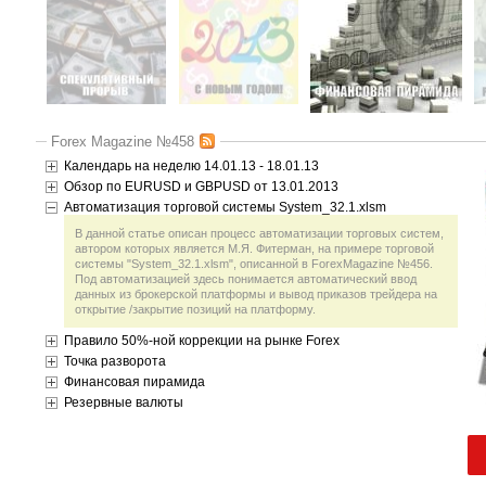
Forex Magazine №458
Календарь на неделю 14.01.13 - 18.01.13
Обзор по EURUSD и GBPUSD от 13.01.2013
Автоматизация торговой системы System_32.1.xlsm
В данной статье описан процесс автоматизации торговых систем,
автором которых является М.Я. Фитерман, на примере торговой
системы "System_32.1.xlsm", описанной в ForexMagazine №456.
Под автоматизацией здесь понимается автоматический ввод
данных из брокерской платформы и вывод приказов трейдера на
открытие /закрытие позиций на платформу.
Правило 50%-ной коррекции на рынке Forex
Точка разворота
Финансовая пирамида
Резервные валюты