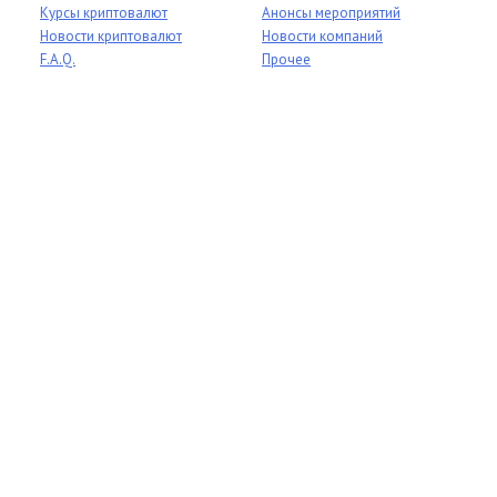
Курсы криптовалют
Анонсы мероприятий
Новости криптовалют
Новости компаний
F.A.Q.
Прочее