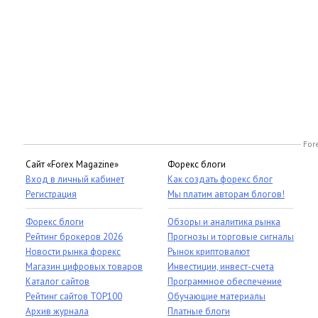
For
Сайт «Forex Magazine»
Форекс блоги
Вход в личный кабинет
Как создать форекс блог
Регистрация
Мы платим авторам блогов!
Форекс блоги
Обзоры и аналитика рынка
Рейтинг брокеров 2026
Прогнозы и торговые сигналы
Новости рынка форекс
Рынок криптовалют
Магазин цифровых товаров
Инвестиции, инвест-счета
Каталог сайтов
Программное обеспечение
Рейтинг сайтов TOP100
Обучающие материалы
Архив журнала
Платные блоги