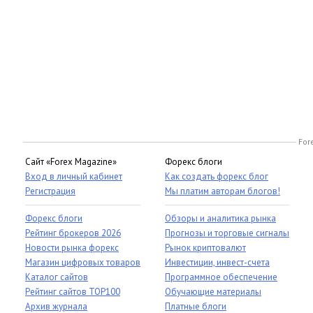
For
Сайт «Forex Magazine»
Форекс блоги
Вход в личный кабинет
Как создать форекс блог
Регистрация
Мы платим авторам блогов!
Форекс блоги
Обзоры и аналитика рынка
Рейтинг брокеров 2026
Прогнозы и торговые сигналы
Новости рынка форекс
Рынок криптовалют
Магазин цифровых товаров
Инвестиции, инвест-счета
Каталог сайтов
Программное обеспечение
Рейтинг сайтов TOP100
Обучающие материалы
Архив журнала
Платные блоги