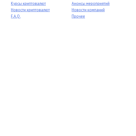
Курсы криптовалют
Анонсы мероприятий
Новости криптовалют
Новости компаний
F.A.Q.
Прочее