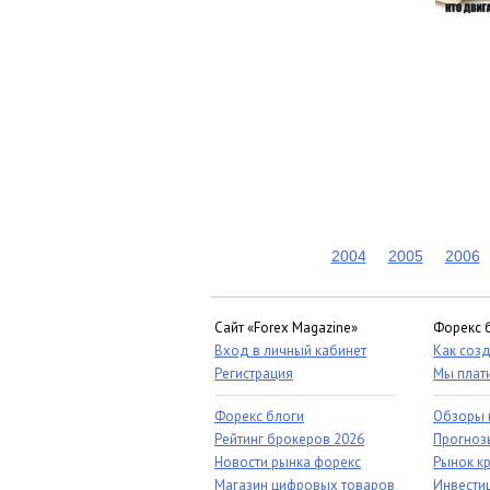
2004
2005
2006
Сайт «Forex Magazine»
Форекс 
Вход в личный кабинет
Как созд
Регистрация
Мы плат
Форекс блоги
Обзоры 
Рейтинг брокеров 2026
Прогноз
Новости рынка форекс
Рынок к
Магазин цифровых товаров
Инвестиц