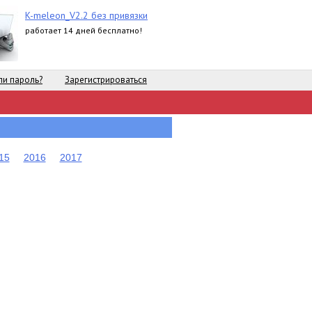
K-meleon_V2.2 без привязки
работает 14 дней бесплатно!
и пароль?
Зарегистрироваться
15
2016
2017