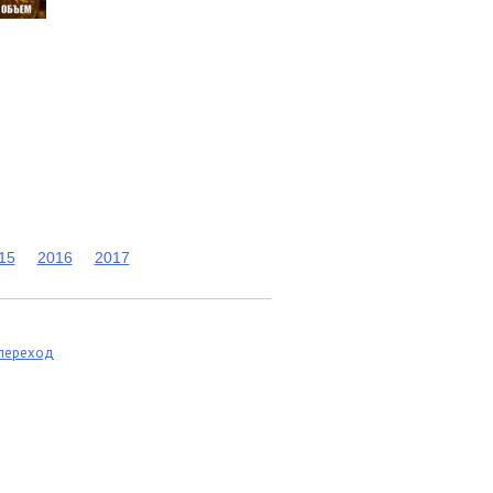
15
2016
2017
 переход