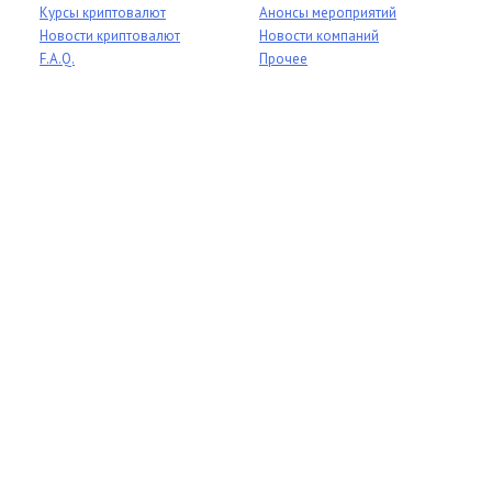
Курсы криптовалют
Анонсы мероприятий
Новости криптовалют
Новости компаний
F.A.Q.
Прочее