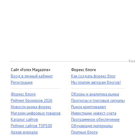
For
Сайт «Forex Magazine»
Форекс блоги
Вход в личный кабинет
Как создать форекс блог
Регистрация
Мы платим авторам блогов!
Форекс блоги
Обзоры и аналитика рынка
Рейтинг брокеров 2026
Прогнозы и торговые сигналы
Новости рынка форекс
Рынок криптовалют
Магазин цифровых товаров
Инвестиции, инвест-счета
Каталог сайтов
Программное обеспечение
Рейтинг сайтов TOP100
Обучающие материалы
Архив журнала
Платные блоги