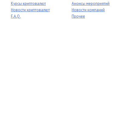
Курсы криптовалют
Анонсы мероприятий
Новости криптовалют
Новости компаний
F.A.Q.
Прочее