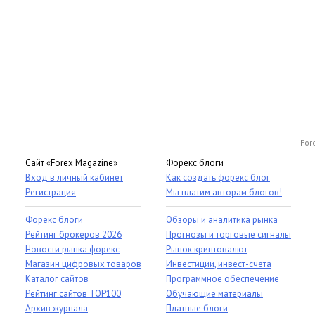
For
Сайт «Forex Magazine»
Форекс блоги
Вход в личный кабинет
Как создать форекс блог
Регистрация
Мы платим авторам блогов!
Форекс блоги
Обзоры и аналитика рынка
Рейтинг брокеров 2026
Прогнозы и торговые сигналы
Новости рынка форекс
Рынок криптовалют
Магазин цифровых товаров
Инвестиции, инвест-счета
Каталог сайтов
Программное обеспечение
Рейтинг сайтов TOP100
Обучающие материалы
Архив журнала
Платные блоги