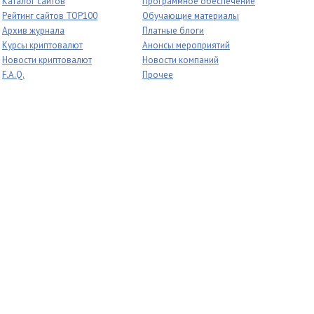
Каталог сайтов
Программное обеспечение
Рейтинг сайтов TOP100
Обучающие материалы
Архив журнала
Платные блоги
Курсы криптовалют
Анонсы мероприятий
Новости криптовалют
Новости компаний
F.A.Q.
Прочее