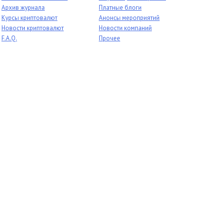
Архив журнала
Платные блоги
Курсы криптовалют
Анонсы мероприятий
Новости криптовалют
Новости компаний
F.A.Q.
Прочее