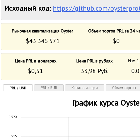
Исходный код
:
https://github.com/oysterpro
Рыночная капитализация Oyster
Объем торгов PRL за 24 ч
$43 346 571
$0
Цена PRL в долларах
Цена PRL в рублях
Изм. 1
$0,51
33,98 Руб.
0.
PRL / RUR
Капитализация
Объем торгов
PRL / USD
График курса Oyste
0.520
0.515