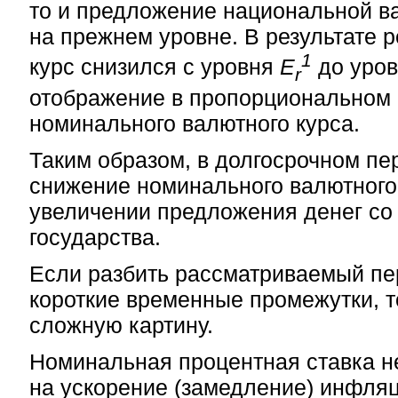
то и предложение национальной в
на прежнем уровне. В результате
1
курс снизился с уровня
Е
до уро
r
отображение в пропорциональном
номинального валютного курса.
Таким образом, в долгосрочном п
снижение номинального валютного
увеличении предложения денег со
государства.
Если разбить рассматриваемый пе
короткие временные промежутки, т
сложную картину.
Номинальная процентная ставка не
на ускорение (замедление) инфля