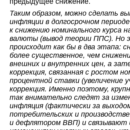
предыдущее снижение.
Таким образом, можно сделать вы
инфляции в долгосрочном период
к снижению номинального курса н
валюты (вывод теории ППС). Но 
происходит как бы в два этапа: с
более существенное, чем снижен
внешних и внутренних цен, а зат
коррекция, связанная с ростом н
процентной ставки (увеличение 
коррекция. Именно поэтому, круп
так внимательно следят за изме
инфляция (фактически за выходо
потребительских и производстве
и дефлятором ВВП) и связывают 