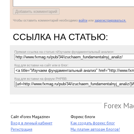
Чтобы оставить комментарий необходимо
войти
или
зарегистрироваться.
ССЫЛКА НА СТАТЬЮ:
Прямая ссылка
на статью «Изучаем фундаментальный анализ»:
Код для вставки на сайт или в блог:
Код для вставки на форум PHPBB:
Forex Ma
Сайт «Forex Magazine»
Форекс блоги
Вход в личный кабинет
Как создать форекс блог
Регистрация
Мы платим авторам блогов!