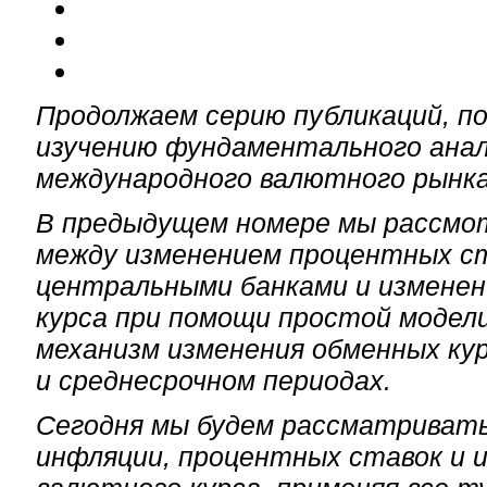
Продолжаем серию публикаций, п
изучению фундаментального ана
международного валютного рынка
В предыдущем номере мы рассмот
между изменением процентных с
центральными банками и измене
курса при помощи простой модел
механизм изменения обменных кур
и среднесрочном периодах.
Сегодня мы будем рассматривать
инфляции, процентных ставок и 