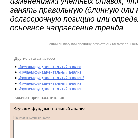
изменениями учетных ставок, чт
занять правильную (длинную или
долгосрочную позицию или опред
основное направление тренда.
Нашли ошибку или опечатку в тексте? Выделите её, наж
Другие статьи автора
Изучаем фундаментальный анализ
Изучаем фундаментальный анализ
Изучаем фундаментальный анализ 2
Изучаем фундаментальный анализ
Изучаем фундаментальный анализ
Комментарии посетителей
Изучаем фундаментальный анализ
Написать комментарий: