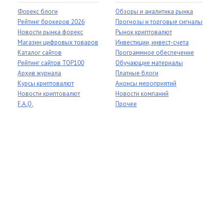
Форекс блоги
Обзоры и аналитика рынка
Рейтинг брокеров 2026
Прогнозы и торговые сигналы
Новости рынка форекс
Рынок криптовалют
Магазин цифровых товаров
Инвестиции, инвест-счета
Каталог сайтов
Программное обеспечение
Рейтинг сайтов TOP100
Обучающие материалы
Архив журнала
Платные блоги
Курсы криптовалют
Анонсы мероприятий
Новости криптовалют
Новости компаний
F.A.Q.
Прочее