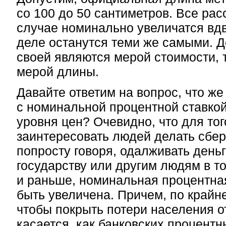
со 100 до 50 сантиметров. Все рас
случае номинально увеличатся вдв
деле останутся теми же самыми. Д
своей являются мерой стоимости, 
мерой длины.
Давайте ответим на вопрос, что же
с номинальной процентной ставкой
уровня цен? Очевидно, что для тог
заинтересовать людей делать сбер
попросту говоря, одалживать деньг
государству или другим людям в т
и раньше, номинальная процентна
быть увеличена. Причем, по крайн
чтобы покрыть потери населения о
касается, как банковских процентны