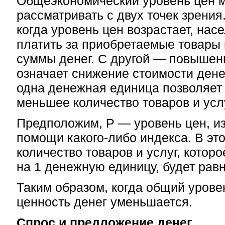
Общеэкономический уровень цен 
рассматривать с двух точек зрения
когда уровень цен возрастает, на
платить за приобретаемые товары 
суммы денег. С другой — повышен
означает снижение стоимости денег
одна денежная единица позволяет
меньшее количество товаров и услу
Предположим, Р — уровень цен, и
помощи какого-либо индекса. В эт
количество товаров и услуг, котор
на 1 денежную единицу, будет равн
Таким образом, когда общий уровен
ценность денег уменьшается.
Спрос и предложение денег