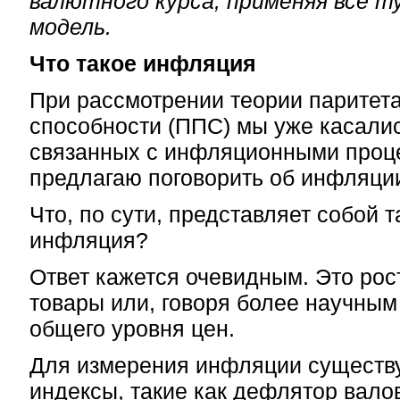
валютного курса, применяя все т
модель.
Что такое инфляция
При рассмотрении теории паритет
способности (ППС) мы уже касалис
связанных с инфляционными проц
предлагаю поговорить об инфляци
Что, по сути, представляет собой т
инфляция?
Ответ кажется очевидным. Это рос
товары или, говоря более научным
общего уровня цен.
Для измерения инфляции существ
индексы, такие как дефлятор вало