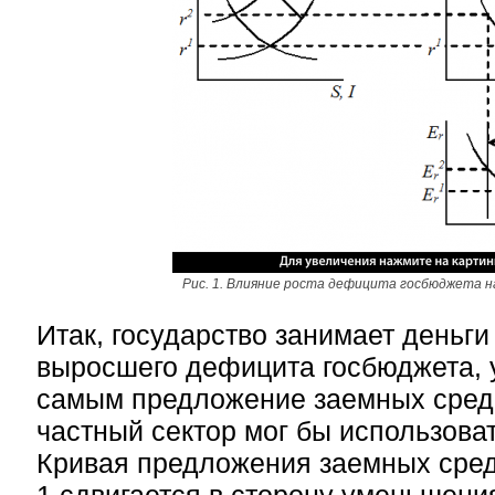
Рис. 1. Влияние роста дефицита госбюджета н
Итак, государство занимает деньги
выросшего дефицита госбюджета,
самым предложение заемных средс
частный сектор мог бы использова
Кривая предложения заемных сред
1 сдвигается в сторону уменьшения,