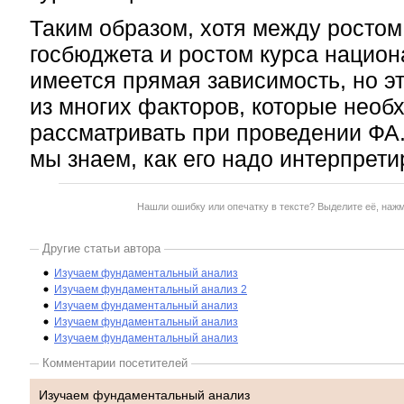
Таким образом, хотя между росто
госбюджета и ростом курса нацио
имеется прямая зависимость, но э
из многих факторов, которые необ
рассматривать при проведении ФА.
мы знаем, как его надо интерпрети
Нашли ошибку или опечатку в тексте? Выделите её, наж
Другие статьи автора
Изучаем фундаментальный анализ
Изучаем фундаментальный анализ 2
Изучаем фундаментальный анализ
Изучаем фундаментальный анализ
Изучаем фундаментальный анализ
Комментарии посетителей
Изучаем фундаментальный анализ