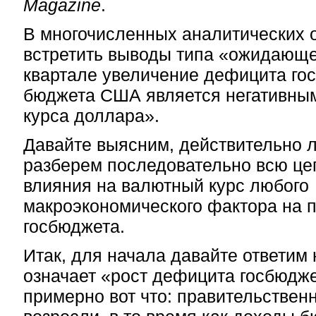
Magazine
.
В многочисленных аналитических 
встретить выводы типа «ожидающе
квартале увеличение дефицита го
бюджета США является негативны
курса доллара».
Давайте выясним, действительно ли
разберем последовательно всю це
влияния на валютный курс любого
макроэкономического фактора на 
госбюджета.
Итак, для начала давайте ответим 
означает «рост дефицита госбюдже
примерно вот что: правительствен