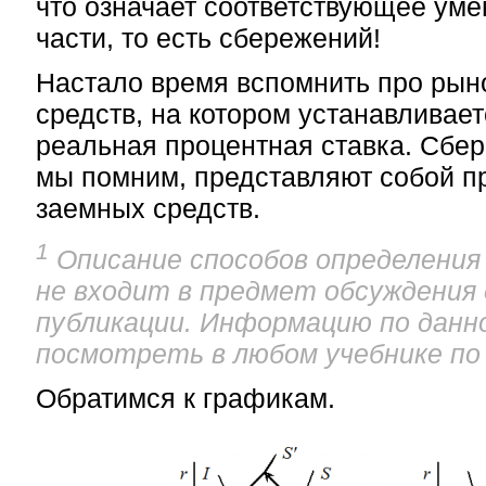
что означает соответствующее ум
части, то есть сбережений!
Настало время вспомнить про рын
средств, на котором устанавливае
реальная процентная ставка. Сбер
мы помним, представляют собой 
заемных средств.
1
Описание способов определения
не входит в предмет обсуждения
публикации. Информацию по данн
посмотреть в любом учебнике по
Обратимся к графикам.