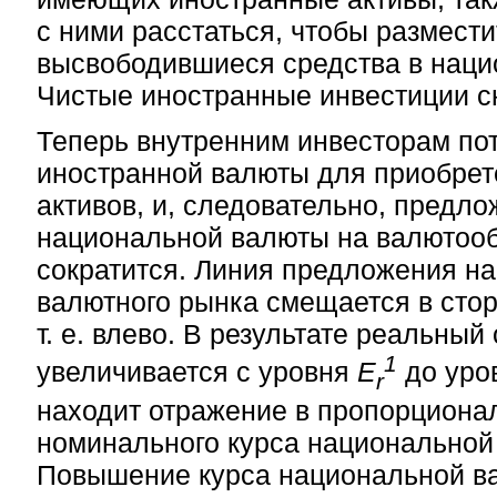
с ними расстаться, чтобы размести
высвободившиеся средства в наци
Чистые иностранные инвестиции с
Теперь внутренним инвесторам по
иностранной валюты для приобрет
активов, и, следовательно, предл
национальной валюты на валютоо
сократится. Линия предложения на
валютного рынка смещается в сто
т. е. влево. В результате реальны
1
увеличивается с уровня
Е
до уро
r
находит отражение в пропорциона
номинального курса национальной
Повышение курса национальной в