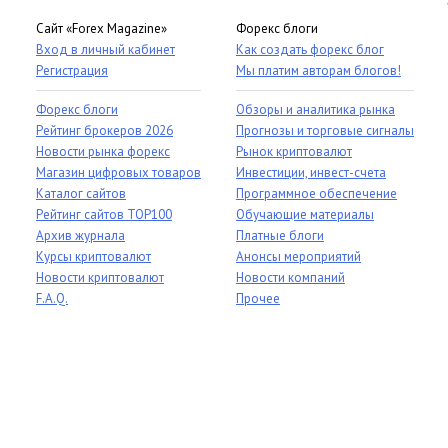
Сайт «Forex Magazine»
Форекс блоги
Вход в личный кабинет
Как создать форекс блог
Регистрация
Мы платим авторам блогов!
Форекс блоги
Обзоры и аналитика рынка
Рейтинг брокеров 2026
Прогнозы и торговые сигналы
Новости рынка форекс
Рынок криптовалют
Магазин цифровых товаров
Инвестиции, инвест-счета
Каталог сайтов
Программное обеспечение
Рейтинг сайтов TOP100
Обучающие материалы
Архив журнала
Платные блоги
Курсы криптовалют
Анонсы мероприятий
Новости криптовалют
Новости компаний
F.A.Q.
Прочее