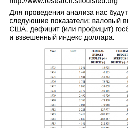
http://www.research.stlouisfed.org
Для проведения анализа нас будут
следующие показатели: валовый в
США, дефицит (или профицит) гос
и взвешенный индекс доллара.