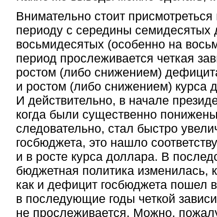
Внимательно стоит присмотреться
периоду с середины семидесятых 
восьмидесятых (особенно на восьм
период прослеживается четкая за
ростом (либо снижением) дефицит
и ростом (либо снижением) курса 
И действительно, в начале президе
когда были существенно понижены
следовательно, стал быстро увел
госбюджета, это нашло соответст
и в росте курса доллара. В последс
бюджетная политика изменилась, к
как и дефицит госбюджета пошел в
в последующие годы четкой завис
не прослеживается. Можно, пожал