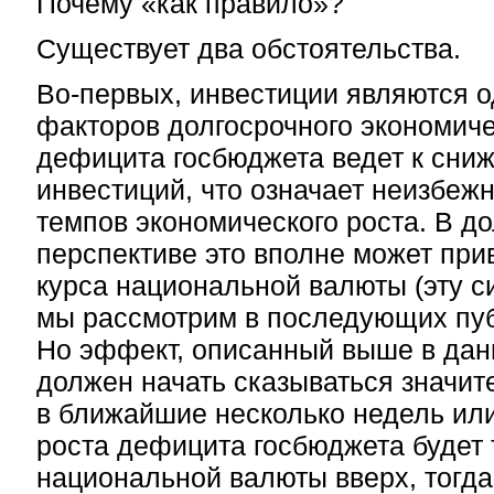
Почему «как правило»?
Существует два обстоятельства.
Во-первых,
инвестиции являются о
факторов долгосрочного экономичес
дефицита госбюджета ведет к сни
инвестиций, что означает неизбеж
темпов экономического роста. В д
перспективе это вполне может при
курса национальной валюты (эту 
мы рассмотрим в последующих пуб
Но эффект, описанный выше в дан
должен начать сказываться значите
в ближайшие несколько недель ил
роста дефицита госбюджета будет 
национальной валюты вверх, тогда