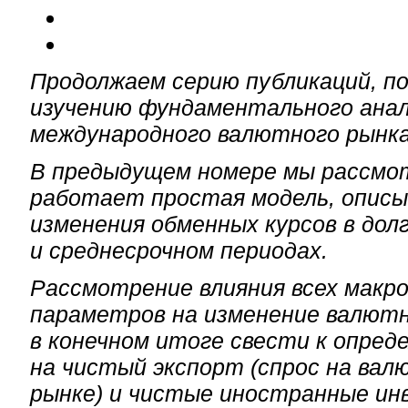
Продолжаем серию публикаций, п
изучению фундаментального ана
международного валютного рынка
В предыдущем номере мы рассмот
работает простая модель, опис
изменения обменных курсов в долг
и среднесрочном периодах.
Рассмотрение влияния всех макр
параметров на изменение валютн
в конечном итоге свести к опред
на чистый экспорт (спрос на ва
рынке) и чистые иностранные ин