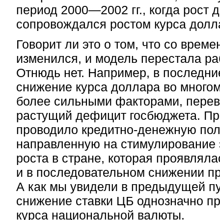
период
2000—2002 гг.,
когда рост 
сопровождался ростом курса долл
Говорит ли это о том, что со врем
изменился, и модель перестала ра
Отнюдь нет. Например, в последни
снижение курса доллара во много
более сильными факторами, пер
растущий дефицит госбюджета. П
проводило кредитно-денежную пол
направленную на стимулирование 
роста в стране, которая проявлялас
и в последовательном снижении пр
А как мы увидели в предыдущей п
снижение ставки ЦБ однозначно п
курса национальной валюты.