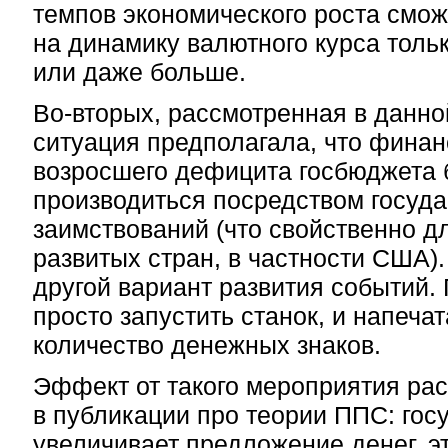
темпов экономического роста смож
на динамику валютного курса тольк
или даже больше.
Во-вторых,
рассмотренная в данно
ситуация предполагала, что фина
возросшего дефицита госбюджета 
производиться посредством госуд
заимствований (что свойственно д
развитых стран, в частности США)
другой вариант развития событий.
просто запустить станок, и напеча
количество денежных знаков.
Эффект от такого мероприятия ра
в публикации про теории ППС: гос
увеличивает предложение денег, э