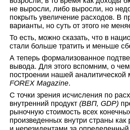
возросли, в то время как доходы 
не выросли, либо выросли, но нед
покрыть увеличение расходов. В 
варианты, но суть от этого не меня
То есть, можно сказать, что в нац
стали больше тратить и меньше сб
А теперь формализованное подтв
вывода. Для этого вспомним, о че
построении нашей аналитической 
FOREX Magazine
.
С точки зрения исчисления по рас
внутренний продукт
(ВВП, GDP)
пр
рыночную стоимость всех конечных 
произведенных внутри страны как 
и нерезидентами за определенный