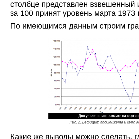
столбце представлен взвешенный 
за 100 принят уровень марта 1973 
По имеющимся данным строим гра
Рис. 2. Дефицит госбюджета и курс 
Какие же выводы можно сделать, г