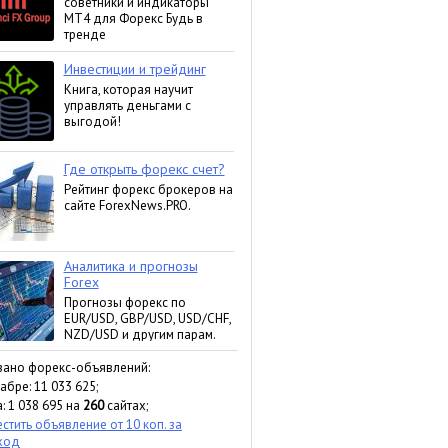
зано форекс-объявлений:
абре: 11 033 625;
: 1 038 695 на
260
сайтах;
стить объявление от 10 коп. за
ход