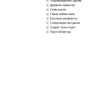
Подтверждение сделки
Дневное закрытие
Семь шагов
Свечи хайкин-аши
Быстрые развороты
Спекуляции без риска
Секрет Уолл-стрит
Простой метод