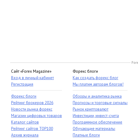
For
Сайт «Forex Magazine»
Форекс блоги
Вход в личный кабинет
Как создать форекс блог
Регистрация
Мы платим авторам блогов!
Форекс блоги
Обзоры и аналитика рынка
Рейтинг брокеров 2026
Прогнозы и торговые сигналы
Новости рынка форекс
Рынок криптовалют
Магазин цифровых товаров
Инвестиции, инвест-счета
Каталог сайтов
Программное обеспечение
Рейтинг сайтов TOP100
Обучающие материалы
Архив журнала
Платные блоги