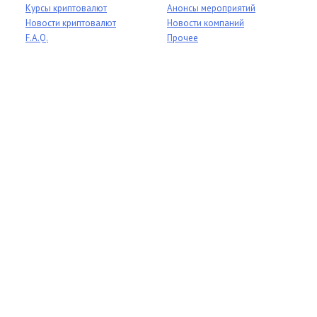
Курсы криптовалют
Анонсы мероприятий
Новости криптовалют
Новости компаний
F.A.Q.
Прочее