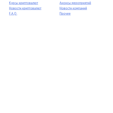
Курсы криптовалют
Анонсы мероприятий
Новости криптовалют
Новости компаний
F.A.Q.
Прочее