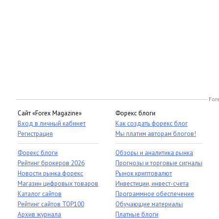
For
Сайт «Forex Magazine»
Форекс блоги
Вход в личный кабинет
Как создать форекс блог
Регистрация
Мы платим авторам блогов!
Форекс блоги
Обзоры и аналитика рынка
Рейтинг брокеров 2026
Прогнозы и торговые сигналы
Новости рынка форекс
Рынок криптовалют
Магазин цифровых товаров
Инвестиции, инвест-счета
Каталог сайтов
Программное обеспечение
Рейтинг сайтов TOP100
Обучающие материалы
Архив журнала
Платные блоги