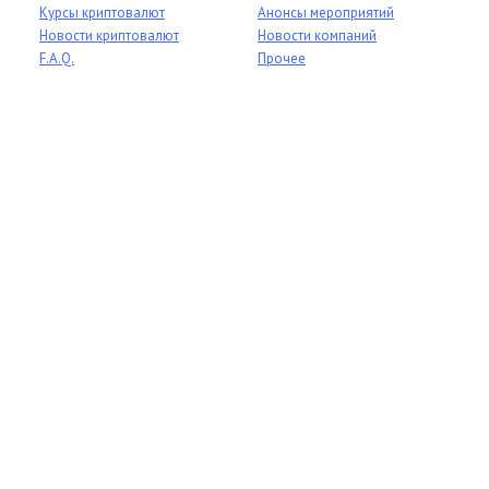
Курсы криптовалют
Анонсы мероприятий
Новости криптовалют
Новости компаний
F.A.Q.
Прочее