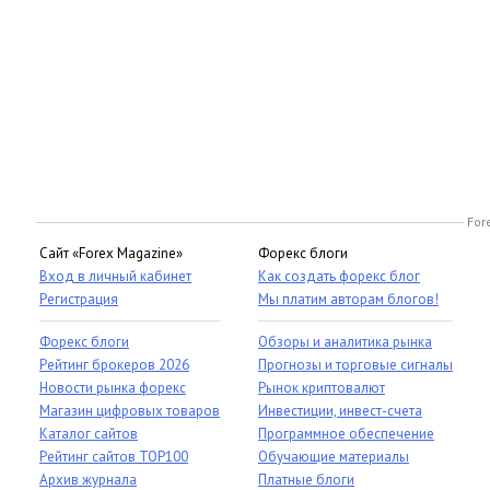
For
Сайт «Forex Magazine»
Форекс блоги
Вход в личный кабинет
Как создать форекс блог
Регистрация
Мы платим авторам блогов!
Форекс блоги
Обзоры и аналитика рынка
Рейтинг брокеров 2026
Прогнозы и торговые сигналы
Новости рынка форекс
Рынок криптовалют
Магазин цифровых товаров
Инвестиции, инвест-счета
Каталог сайтов
Программное обеспечение
Рейтинг сайтов TOP100
Обучающие материалы
Архив журнала
Платные блоги