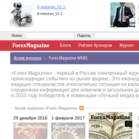
K-meleon_V2.2
K-meleon_V2.2
Логин:
Пароль:
Блоги
Рейтинг брокеров
Журнал
Архив журнала
→
Forex Magazine №585
«Forex Magazine»
- первый в России электронный журн
происходящих событиях на рынке форекс. Это еженед
ведущих специалистов относительно ситуации на вал
справочная информация для новичков и актуальная д
и 2010 году победитель в номинации «Лучший медиа р
Архив журнала «Forex Magazine»
29 декабря 2016
1 февраля 2017