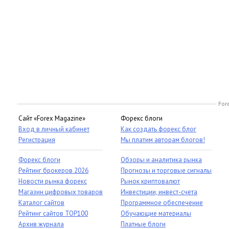
For
Сайт «Forex Magazine»
Форекс блоги
Вход в личный кабинет
Как создать форекс блог
Регистрация
Мы платим авторам блогов!
Форекс блоги
Обзоры и аналитика рынка
Рейтинг брокеров 2026
Прогнозы и торговые сигналы
Новости рынка форекс
Рынок криптовалют
Магазин цифровых товаров
Инвестиции, инвест-счета
Каталог сайтов
Программное обеспечение
Рейтинг сайтов TOP100
Обучающие материалы
Архив журнала
Платные блоги