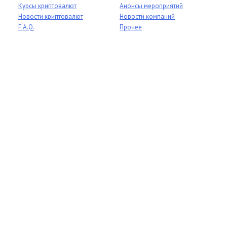
Курсы криптовалют
Анонсы мероприятий
Новости криптовалют
Новости компаний
F.A.Q.
Прочее