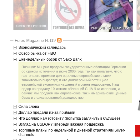
Forex Magazine №119
Экономический календарь
Обзор рынка от FIBO
Еженедельный обзор от Saxo Bank
Позиции: Мы уже продаем государственные облигации Германии
со сроком истечения в июне 2006 года, так как полагаем, что с
настоящего времени долгосрочные европейские ставки
значительно вырастут, и что долгосрочный потенциал
европейской экономики на данный момент недооценен. Наш
ордер на продажу 10-летних облигаций США был исполнен, и
сейчас мы продаем как европейские, так и американские ценные
бумаги с фиксированной доходностью
Сила слова
Доллар предали из-за прибыли
Что Доллар нам готовит? (попытка заглянуть в будущее)
Взгляд на USD/JPY: впереди важная поддержка
Торговые планы по недельной и дневной стратегиям Silver-
channels