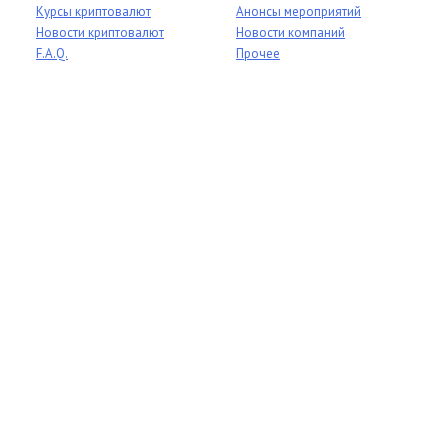
Курсы криптовалют
Анонсы мероприятий
Новости криптовалют
Новости компаний
F.A.Q.
Прочее