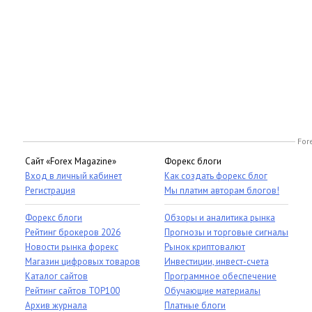
For
Сайт «Forex Magazine»
Форекс блоги
Вход в личный кабинет
Как создать форекс блог
Регистрация
Мы платим авторам блогов!
Форекс блоги
Обзоры и аналитика рынка
Рейтинг брокеров 2026
Прогнозы и торговые сигналы
Новости рынка форекс
Рынок криптовалют
Магазин цифровых товаров
Инвестиции, инвест-счета
Каталог сайтов
Программное обеспечение
Рейтинг сайтов TOP100
Обучающие материалы
Архив журнала
Платные блоги