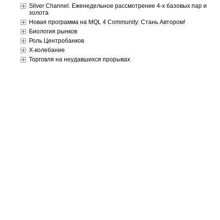
Silver Channel. Еженедельное рассмотрение 4-х базовых пар и
золота
Новая программа на MQL 4 Community: Стань Автором!
Биология рынков
Роль Центробанков
X-колебание
Торговля на неудавшихся прорывах