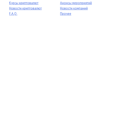
Курсы криптовалют
Анонсы мероприятий
Новости криптовалют
Новости компаний
F.A.Q.
Прочее