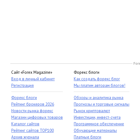
For
Сайт «Forex Magazine»
Форекс блоги
Вход в личный кабинет
Как создать форекс блог
Регистрация
Мы платим авторам блогов!
Форекс блоги
Обзоры и аналитика рынка
Рейтинг брокеров 2026
Прогнозы и торговые сигналы
Новости рынка форекс
Рынок криптовалют
Магазин цифровых товаров
Инвестиции, инвест-счета
Каталог сайтов
Программное обеспечение
Рейтинг сайтов TOP100
Обучающие материалы
Архив журнала
Платные блоги