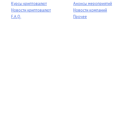
Курсы криптовалют
Анонсы мероприятий
Новости криптовалют
Новости компаний
F.A.Q.
Прочее