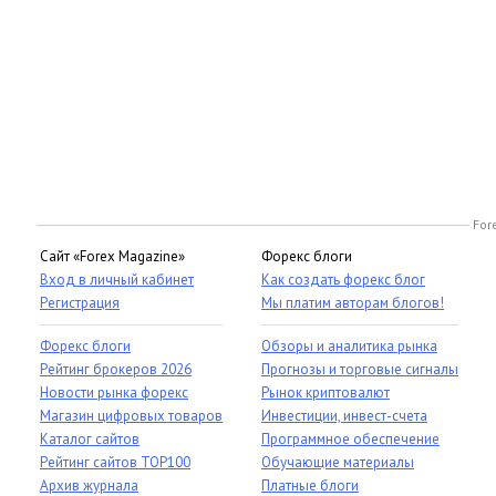
For
Сайт «Forex Magazine»
Форекс блоги
Вход в личный кабинет
Как создать форекс блог
Регистрация
Мы платим авторам блогов!
Форекс блоги
Обзоры и аналитика рынка
Рейтинг брокеров 2026
Прогнозы и торговые сигналы
Новости рынка форекс
Рынок криптовалют
Магазин цифровых товаров
Инвестиции, инвест-счета
Каталог сайтов
Программное обеспечение
Рейтинг сайтов TOP100
Обучающие материалы
Архив журнала
Платные блоги