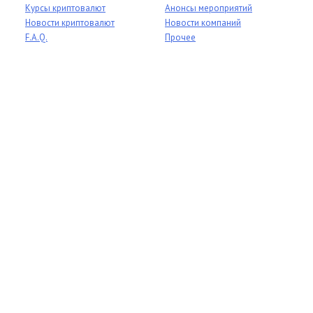
Курсы криптовалют
Анонсы мероприятий
Новости криптовалют
Новости компаний
F.A.Q.
Прочее