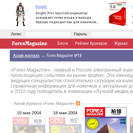
Knight
Knight Этот простой индикатор
указывает точки входа и выхода.
Хорошо подходит как для новичков,
так и для профессионалов. Продукт
работает на
Логин:
Пароль:
Блоги
Рейтинг брокеров
Журнал
Архив журнала
→
Forex Magazine №18
«Forex Magazine»
- первый в России электронный журн
происходящих событиях на рынке форекс. Это еженед
ведущих специалистов относительно ситуации на вал
справочная информация для новичков и актуальная д
и 2010 году победитель в номинации «Лучший медиа р
Архив журнала «Forex Magazine»
10 мая 2004
18 мая 2004