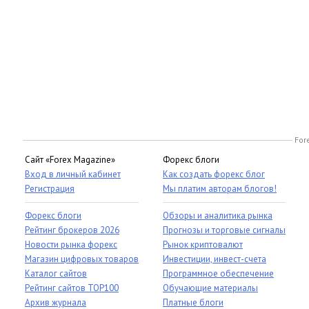
For
Сайт «Forex Magazine»
Форекс блоги
Вход в личный кабинет
Как создать форекс блог
Регистрация
Мы платим авторам блогов!
Форекс блоги
Обзоры и аналитика рынка
Рейтинг брокеров 2026
Прогнозы и торговые сигналы
Новости рынка форекс
Рынок криптовалют
Магазин цифровых товаров
Инвестиции, инвест-счета
Каталог сайтов
Программное обеспечение
Рейтинг сайтов TOP100
Обучающие материалы
Архив журнала
Платные блоги