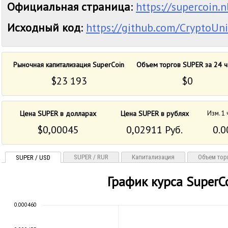
Официальная страница
:
https://supercoin.n
Исходный код
:
https://github.com/CryptoUn
Рыночная капитализация SuperCoin
Объем торгов SUPER за 24 ч
$23 193
$0
Цена SUPER в долларах
Цена SUPER в рублях
Изм. 1
$0,00045
0,02911 Руб.
0.0
SUPER / RUR
Капитализация
Объем тор
SUPER / USD
График курса SuperC
0.000460