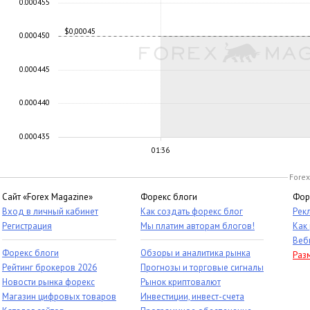
0.000455
$0,00045
0.000450
0.000445
0.000440
0.000435
01:36
Forex
Сайт «Forex Magazine»
Форекс блоги
Фор
Вход в личный кабинет
Как создать форекс блог
Рек
Регистрация
Мы платим авторам блогов!
Как
Веб
Форекс блоги
Обзоры и аналитика рынка
Раз
Рейтинг брокеров 2026
Прогнозы и торговые сигналы
Новости рынка форекс
Рынок криптовалют
Магазин цифровых товаров
Инвестиции, инвест-счета