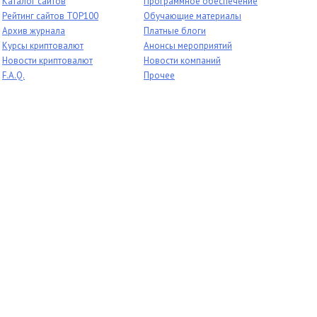
Каталог сайтов
Программное обеспечение
Рейтинг сайтов TOP100
Обучающие материалы
Архив журнала
Платные блоги
Курсы криптовалют
Анонсы мероприятий
Новости криптовалют
Новости компаний
F.A.Q.
Прочее