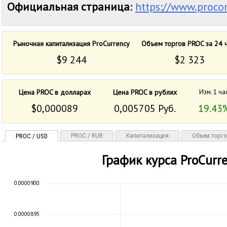
Официальная страница
:
https://www.proco
Рыночная капитализация ProCurrency
Объем торгов PROC за 24 
$9 244
$2 323
Цена PROC в долларах
Цена PROC в рублях
Изм. 1 ча
$0,000089
0,005705 Руб.
19.43
PROC / RUR
Капитализация
Объем торг
PROC / USD
График курса ProCurr
0.0000900
0.0000895