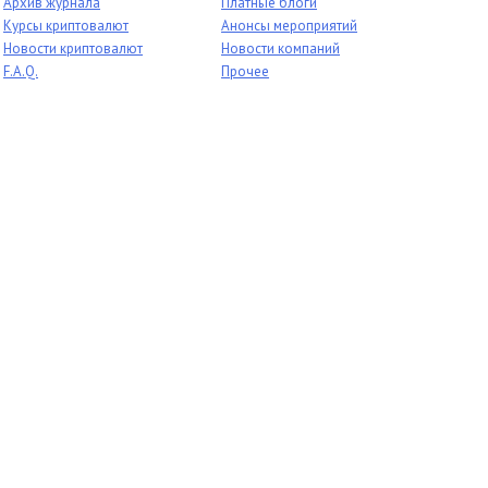
Архив журнала
Платные блоги
Курсы криптовалют
Анонсы мероприятий
Новости криптовалют
Новости компаний
F.A.Q.
Прочее