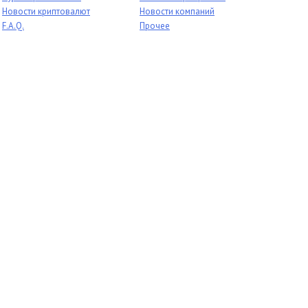
Новости криптовалют
Новости компаний
F.A.Q.
Прочее