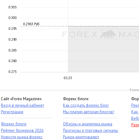
0.305
0.300
0,2963 Руб.
0.295
0.290
0.285
0.280
0.275
01:23
Forex
Сайт «Forex Magazine»
Форекс блоги
Фор
Вход в личный кабинет
Как создать форекс блог
Рек
Регистрация
Мы платим авторам блогов!
Как
Веб
Форекс блоги
Обзоры и аналитика рынка
Раз
Рейтинг брокеров 2026
Прогнозы и торговые сигналы
Новости рынка форекс
Рынок криптовалют