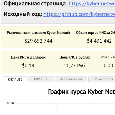
Официальная страница
:
https://kyber.netw
Исходный код
:
https://github.com/kybernet
Рыночная капитализация Kyber Network
Объем торгов KNC за 24
$29 652 744
$4 431 442
Цена KNC в долларах
Цена KNC в рублях
Изм. 1 ча
$0,18
11,27 Руб.
0.00
KNC / RUR
Капитализация
Объем торгов
KNC / USD
График курса Kyber Ne
0.190