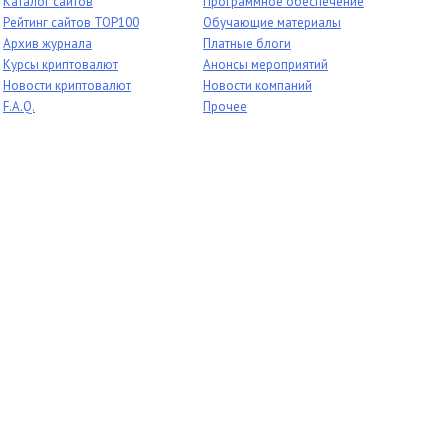
Каталог сайтов
Программное обеспечение
Рейтинг сайтов TOP100
Обучающие материалы
Архив журнала
Платные блоги
Курсы криптовалют
Анонсы мероприятий
Новости криптовалют
Новости компаний
F.A.Q.
Прочее