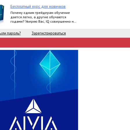
Бесплатный курс для новичков
Почему одним трейдерам обучение
дается легко, а другие обучаются
годами? Уверяю Вас, IQ совершенно не
влияет на это.
ыли пароль?
Зарегистрироваться