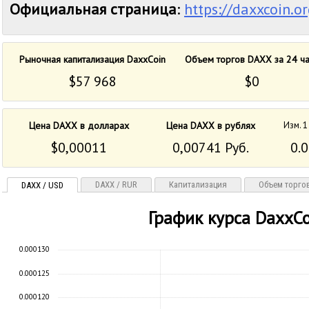
Официальная страница
:
https://daxxcoin.or
Рыночная капитализация DaxxCoin
Объем торгов DAXX за 24 ч
$57 968
$0
Цена DAXX в долларах
Цена DAXX в рублях
Изм. 1
$0,00011
0,00741 Руб.
0.
DAXX / RUR
Капитализация
Объем торго
DAXX / USD
График курса DaxxCo
0.000130
0.000125
0.000120