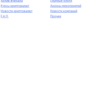
Архив журнала
Платные блоги
Курсы криптовалют
Анонсы мероприятий
Новости криптовалют
Новости компаний
F.A.Q.
Прочее