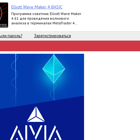
Elliott Wave Maker 4 BASIC
Программа-советник Elliott Wave Maker
4.61 для проведения волнового
анализа в терминалах MetaTrader 4
выпускается в версиях Demo, Basic,
Extended
ыли пароль?
Зарегистрироваться