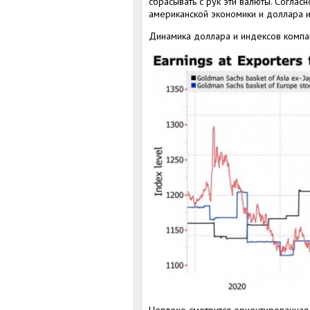
сбрасывать с рук эти валюты. Согла
американской экономики и доллара 
Динамика доллара и индексов компа
Неплохо смотрится ориентированная 