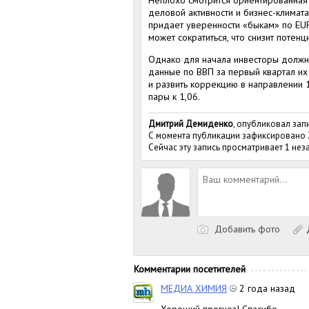
деловой активности и бизнес-климата
придает уверенности «быкам» по EU
может сократиться, что снизит поте
Однако для начала инвесторы должны
данные по ВВП за первый квартал их
и развить коррекцию в направлении 1
пары к 1,06.
Дмитрий Демиденко
, опубликовал зап
С момента публикации зафиксировано
Сейчас эту запись просматривает 1 не
Добавить фото
Д
Комментарии посетителей
МЕДИА ХИМИЯ
2 года назад