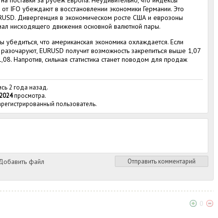
 от IFO убеждают в восстановлении экономики Германии. Это
RUSD. Дивергенция в экономическом росте США и еврозоны
нциал нисходящего движения основной валютной пары.
 убедиться, что американская экономика охлаждается. Если
 разочаруют, EURUSD получит возможность закрепиться выше 1,07
,08. Напротив, сильная статистика станет поводом для продаж
ись 2 года назад.
2024
просмотра.
зарегистрированный пользователь.
обавить файл
Отправить комментарий
0