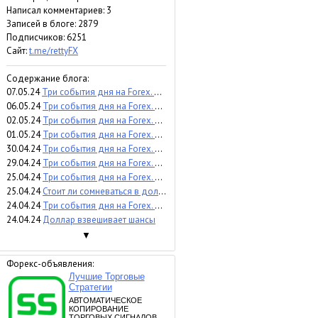
Написал комментариев: 3
Записей в блоге: 2879
Подписчиков:
6251
Сайт:
t.me/rettyFX
Содержание блога:
07.05.24
Три события дня на Forex. Прогноз на 8 мая 2024
06.05.24
Три события дня на Forex. Прогноз на 7 мая 2024
02.05.24
Три события дня на Forex. Прогноз на 3 мая 2024
01.05.24
Три события дня на Forex. Прогноз на 2 мая 2024
30.04.24
Три события дня на Forex. Прогноз на 1 мая 2024
29.04.24
Три события дня на Forex. Прогноз на 30 апреля 2024
25.04.24
Три события дня на Forex. Прогноз на 26 апреля 2024
25.04.24
Стоит ли сомневаться в долларе?
24.04.24
Три события дня на Forex. Прогноз на 25 апреля 2024
24.04.24
Доллар взвешивает шансы
▼
Форекс-объявления: