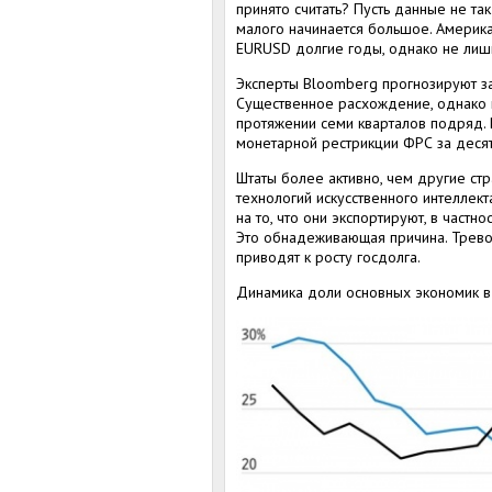
принято считать? Пусть данные не та
малого начинается большое. Америк
EURUSD долгие годы, однако не лиш
Эксперты Bloomberg прогнозируют з
Существенное расхождение, однако 
протяжении семи кварталов подряд.
монетарной рестрикции ФРС за десят
Штаты более активно, чем другие ст
технологий искусственного интеллект
на то, что они экспортируют, в частно
Это обнадеживающая причина. Тревож
приводят к росту госдолга.
Динамика доли основных экономик в