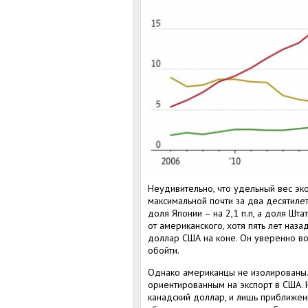
Неудивительно, что удельный вес эк
максимальной почти за два десятилет
доля Японии – на 2,1 п.п, а доля Шта
от американского, хотя пять лет наз
доллар США на коне. Он уверенно воз
обойти.
Однако американцы не изолированы. 
ориентированным на экспорт в США. 
канадский доллар, и лишь приближен