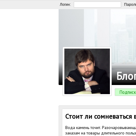
Логин:
Парол
Бло
Подписк
Стоит ли сомневаться 
Вода камень точит. Разочаровывающа
заказам на товары длительного польз