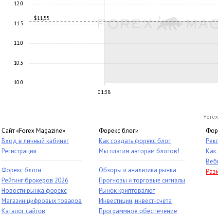
12.0
$11,55
11.5
11.0
10.5
10.0
01:38
Forex
Сайт «Forex Magazine»
Форекс блоги
Фор
Вход в личный кабинет
Как создать форекс блог
Рек
Регистрация
Мы платим авторам блогов!
Как
Веб
Форекс блоги
Обзоры и аналитика рынка
Раз
Рейтинг брокеров 2026
Прогнозы и торговые сигналы
Новости рынка форекс
Рынок криптовалют
Магазин цифровых товаров
Инвестиции, инвест-счета
Каталог сайтов
Программное обеспечение