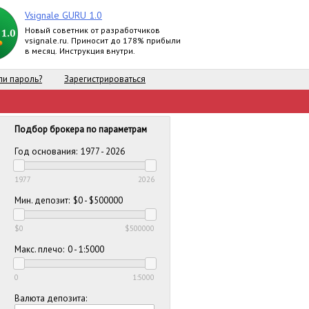
Vsignale GURU 1.0
Новый советник от разработчиков
vsignale.ru. Приносит до 178% прибыли
в месяц. Инструкция внутри.
и пароль?
Зарегистрироваться
Подбор брокера по параметрам
Год основания:
1977 - 2026
1977
2026
Мин. депозит:
$0 - $500000
$0
$500000
Макс. плечо:
0 - 1:5000
0
1:5000
Валюта депозита: