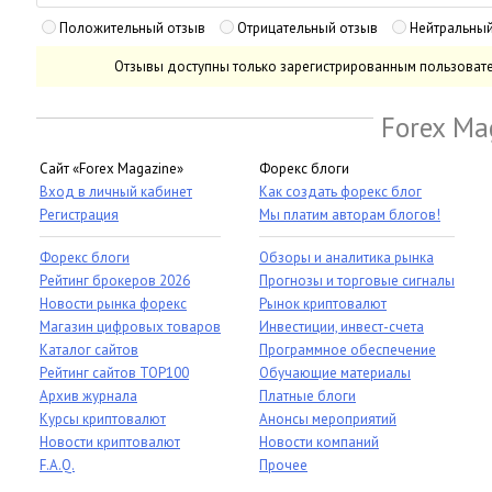
Положительный отзыв
Отрицательный отзыв
Нейтральный
Отзывы доступны только зарегистрированным пользоват
Forex Ma
Сайт «Forex Magazine»
Форекс блоги
Вход в личный кабинет
Как создать форекс блог
Регистрация
Мы платим авторам блогов!
Форекс блоги
Обзоры и аналитика рынка
Рейтинг брокеров 2026
Прогнозы и торговые сигналы
Новости рынка форекс
Рынок криптовалют
Магазин цифровых товаров
Инвестиции, инвест-счета
Каталог сайтов
Программное обеспечение
Рейтинг сайтов TOP100
Обучающие материалы
Архив журнала
Платные блоги
Курсы криптовалют
Анонсы мероприятий
Новости криптовалют
Новости компаний
F.A.Q.
Прочее