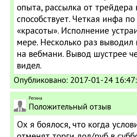
опыта, рассылка от трейдера 
способствует. Четкая инфа по
«красоты». Исполнение устра
мере. Несколько раз выводил
на вебмани. Вывод шустрее ч
видел.
Опубликовано: 2017-01-24 16:47
Регина
Положительный отзыв
Ох я боялося, что когда усло
отменят торги дол/руб в субб