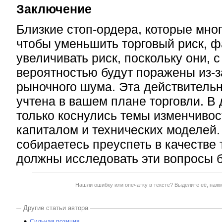
Заключение
Близкие стоп-ордера, которые мно
чтобы уменьшить торговый риск, ф
увеличивать риск, поскольку они, 
вероятностью будут поражены из-
рыночного шума. Эта действитель
учтена в вашем плане торговли. В
только коснулись темы изменчивос
капиталом и технических моделей.
собираетесь преуспеть в качестве 
должны исследовать эти вопросы б
Нашли ошибку или опечатку в тексте? Выделите её, наж
Другие статьи автора
Сильная позиция