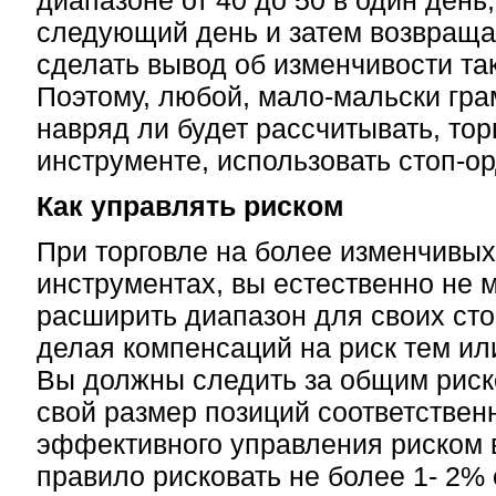
диапазоне от 40 до 50 в один день,
следующий день и затем возвращае
сделать вывод об изменчивости та
Поэтому, любой, мало-мальски гр
навряд ли будет рассчитывать, тор
инструменте, использовать стоп-ор
Как управлять риском
При торговле на более изменчивы
инструментах, вы естественно не 
расширить диапазон для своих сто
делая компенсаций на риск тем ил
Вы должны следить за общим риск
свой размер позиций соответствен
эффективного управления риском 
правило рисковать не более 1- 2% 