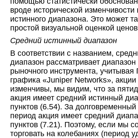
помощью статистически обоснован
вроде исторической изменчивости 
истинного диапазона. Это может т
простой визуальной оценкой ценов
Средний истинный диапазон
В соответствии с названием, сред
диапазон рассматривает диапазон
рыночного инструмента, учитывая
графика «Juniper Networks», акции
изменчивы, мы видим, что за пяти
акция имеет средний истинный диа
пунктов (6.54). За долговременный
период акция имеет средний диапа
пунктов (7.21). Поэтому, если мы 
торговать на колебаниях (период у