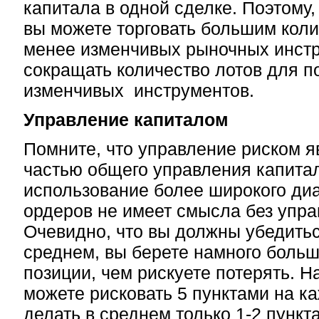
капитала в одной сделке. Поэтому,
вы можете торговать большим коли
менее изменчивых рыночных инстр
сокращать количество лотов для 
изменчивых инструментов.
Управление капиталом
Помните, что управление риском я
частью общего управления капита
использование более широкого диа
ордеров не имеет смысла без упра
Очевидно, что вы должны убедиться
среднем, вы берете намного больш
позиции, чем рискуете потерять. Н
можете рисковать 5 пунктами на к
делать в среднем только 1-2 пункт