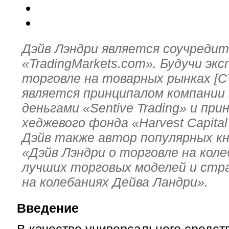
Дэйв Лэндри является соучреди
«TradingMarkets.com». Будучи эк
торговле на товарных рынках [C
является принципалом компании
деньгами «Sentive Trading» и пр
хеджевого фонда «Harvest Capita
Дэйв также автор популярных кн
«Дэйв Лэндри о торговле на коле
лучших торговых моделей и стр
на колебаниях Дейва Ландри».
Введение