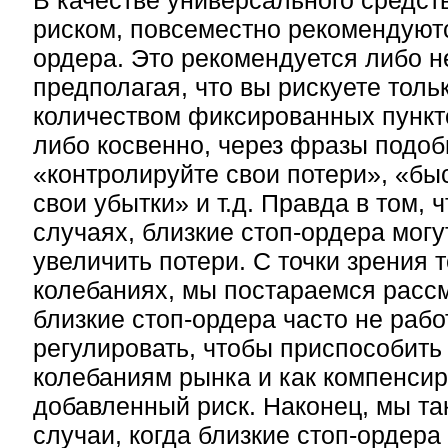
В качестве универсального средст
риском, повсеместно рекомендуютс
ордера. Это рекомендуется либо н
предполагая, что вы рискуете тол
количеством фиксированных пункто
либо косвенно, через фразы подо
«контролируйте свои потери», «бы
свои убытки» и т.д. Правда в том, 
случаях, близкие стоп-ордера мог
увеличить потери. С точки зрения 
колебаниях, мы постараемся рассм
близкие стоп-ордера часто не работ
регулировать, чтобы приспособит
колебаниям рынка и как компенсир
добавленный риск. Наконец, мы т
случаи, когда близкие стоп-ордера