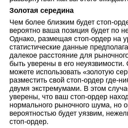
Золотая середина
Чем более близким будет стоп-орд
вероятно ваша позиция будет по н
Однако, размещая стоп-ордер на у
статистические данные предполаг
далекое расстояние для рыночног
быть уверены в его неуязвимости.
можете использовать «золотую сер
разместить свой стоп-ордер где-н
двумя экстремумами. В этом случа
уверены, что ваш стоп-ордер нахо
нормального рыночного шума, но о
вероятностью будет уязвим, нежел
стоп-ордер.