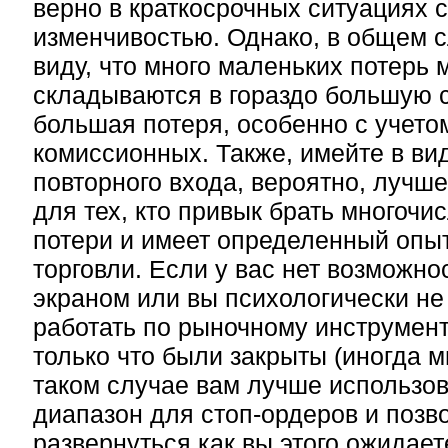
верно в краткосрочных ситуациях с
изменчивостью. Однако, в общем с
виду, что много маленьких потерь м
складываются в гораздо большую 
большая потеря, особенно с учето
комиссионных. Также, имейте в вид
повторного входа, вероятно, лучше
для тех, кто привык брать многоч
потери и имеет определенный опы
торговли. Если у вас нет возможно
экраном или вы психологически не
работать по рыночному инструмент
только что были закрыты (иногда мн
таком случае вам лучше использо
диапазон для стоп-ордеров и позв
развернуться как вы этого ожидает