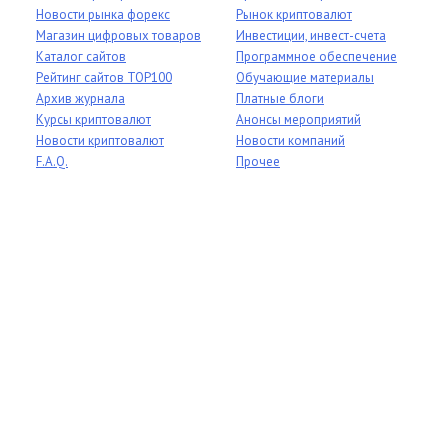
Новости рынка форекс
Рынок криптовалют
Магазин цифровых товаров
Инвестиции, инвест-счета
Каталог сайтов
Программное обеспечение
Рейтинг сайтов TOP100
Обучающие материалы
Архив журнала
Платные блоги
Курсы криптовалют
Анонсы мероприятий
Новости криптовалют
Новости компаний
F.A.Q.
Прочее