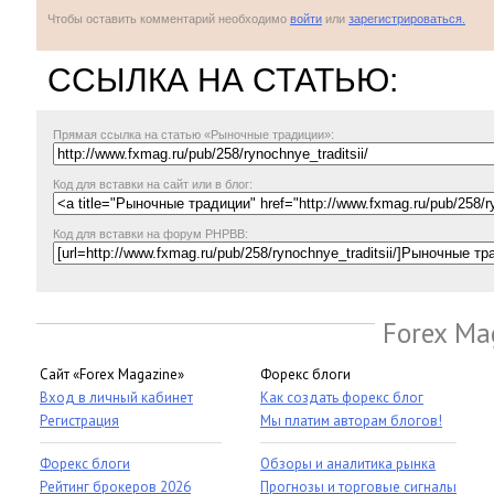
Чтобы оставить комментарий необходимо
войти
или
зарегистрироваться.
ССЫЛКА НА СТАТЬЮ:
Прямая ссылка
на статью «Рыночные традиции»:
Код для вставки на сайт или в блог:
Код для вставки на форум PHPBB:
Forex Ma
Сайт «Forex Magazine»
Форекс блоги
Вход в личный кабинет
Как создать форекс блог
Регистрация
Мы платим авторам блогов!
Форекс блоги
Обзоры и аналитика рынка
Рейтинг брокеров 2026
Прогнозы и торговые сигналы