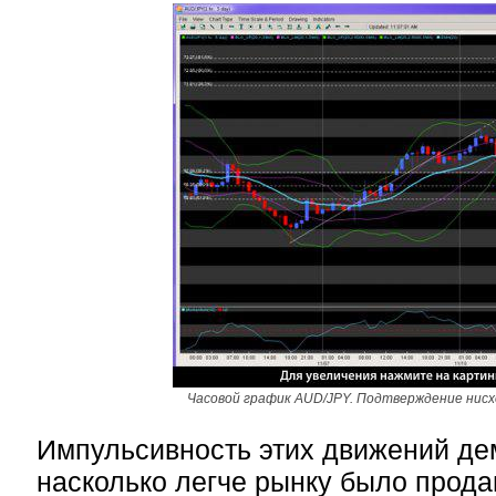
Часовой график AUD/JPY. Подтверждение нисх
Импульсивность этих движений де
насколько легче рынку было прода