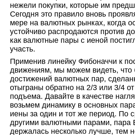
нежели покупки, которые им предш
Сегодня это правило вновь проявл
мере на валютных рынках, когда 
устойчиво распродаются против до
как валютные пары с иеной постиг
участь.
Применив линейку Фибоначчи к п
движениям, мы можем видеть, что
достижений валютных пар, сделан
отыграны обратно на 2/3 или 3/4 о
подъема. Давайте в качестве нагл
возьмем динамику в основных пара
иены за один и тот же период. По 
другими валютными парами, пара
держалась несколько лучше, тем н