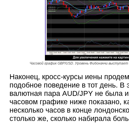
Часовой график GBP/USD. Уровень Фибоначчи выступает 
Наконец, кросс-курсы иены проде
подобное поведение в тот день. В
валютная пара AUD/JPY не была 
часовом графике ниже показано, ка
несколько часов в конце лондонск
столько же, сколько набирала бол