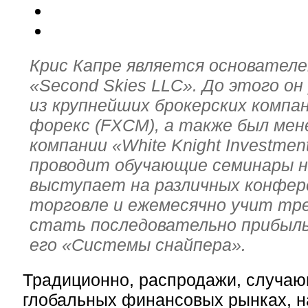
Крис Капре является основател
«Second Skies LLC». До этого он
из крупнейших брокерских компа
форекс (FXCM), а также был ме
компании «White Knight Investmen
проводит обучающие семинары на
выступает на различных конфер
торговле и ежемесячно учит тре
стать последовательно прибыл
его «Системы снайпера».
Традиционно, распродажи, случа
глобальных финансовых рынках, н