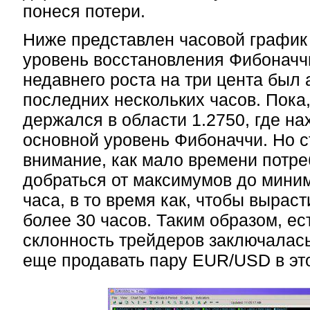
понеся потери.
Ниже представлен часовой график
уровень восстановления Фибоначчи
недавнего роста на три цента был 
последних нескольких часов. Пока
держался в области 1.2750, где н
основной уровень Фибоначчи. Но с
внимание, как мало времени потре
добраться от максимумов до миним
часа, в то время как, чтобы вырас
более 30 часов. Таким образом, е
склонность трейдеров заключалась
еще продавать пару EUR/USD в это