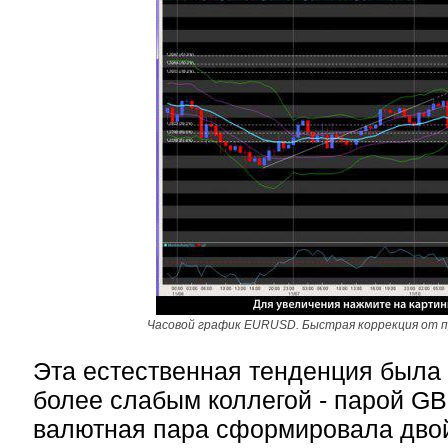
Часовой график EURUSD. Быстрая коррекция от 
Эта естественная тенденция была
более слабым коллегой - парой G
валютная пара сформировала дво