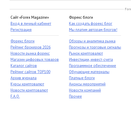
For
Сайт «Forex Magazine»
Форекс блоги
Вход в личный кабинет
Как создать форекс блог
Регистрация
Мы платим авторам блогов!
Форекс блоги
Обзоры и аналитика рынка
Рейтинг брокеров 2026
Прогнозы и торговые сигналы
Новости рынка форекс
Рынок криптовалют
Магазин цифровых товаров
Инвестиции, инвест-счета
Каталог сайтов
Программное обеспечение
Рейтинг сайтов TOP100
Обучающие материалы
Архив журнала
Платные блоги
Курсы криптовалют
Анонсы мероприятий
Новости криптовалют
Новости компаний
F.A.Q.
Прочее