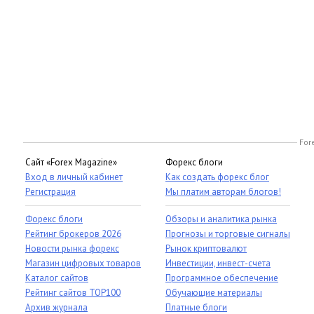
For
Сайт «Forex Magazine»
Форекс блоги
Вход в личный кабинет
Как создать форекс блог
Регистрация
Мы платим авторам блогов!
Форекс блоги
Обзоры и аналитика рынка
Рейтинг брокеров 2026
Прогнозы и торговые сигналы
Новости рынка форекс
Рынок криптовалют
Магазин цифровых товаров
Инвестиции, инвест-счета
Каталог сайтов
Программное обеспечение
Рейтинг сайтов TOP100
Обучающие материалы
Архив журнала
Платные блоги