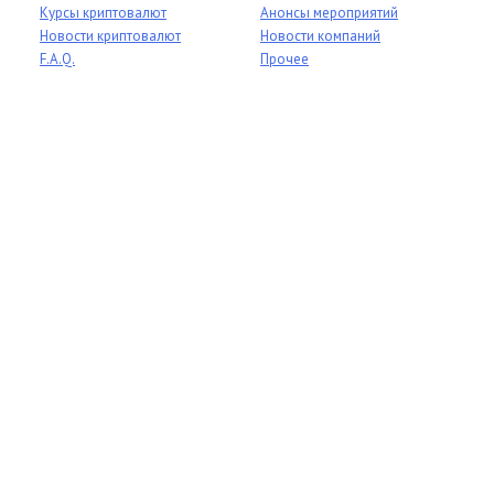
Курсы криптовалют
Анонсы мероприятий
Новости криптовалют
Новости компаний
F.A.Q.
Прочее