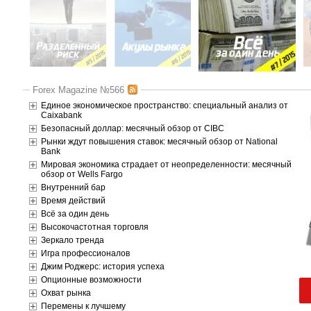
Forex Magazine №566
Единое экономическое пространство: специальный анализ от
Caixabank
Безопасный доллар: месячный обзор от CIBC
Рынки ждут повышения ставок: месячный обзор от National
Bank
Мировая экономика страдает от неопределенности: месячный
обзор от Wells Fargo
Внутренний бар
Время действий
Всё за один день
Высокочастотная торговля
Зеркало тренда
Игра профессионалов
Джим Роджерс: история успеха
Опционные возможности
Охват рынка
Перемены к лучшему