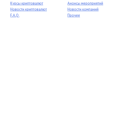
Курсы криптовалют
Анонсы мероприятий
Новости криптовалют
Новости компаний
F.A.Q.
Прочее