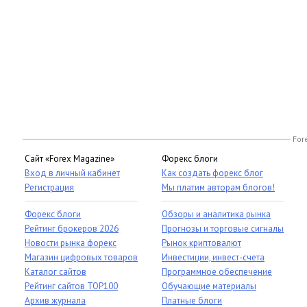
For
Сайт «Forex Magazine»
Форекс блоги
Вход в личный кабинет
Как создать форекс блог
Регистрация
Мы платим авторам блогов!
Форекс блоги
Обзоры и аналитика рынка
Рейтинг брокеров 2026
Прогнозы и торговые сигналы
Новости рынка форекс
Рынок криптовалют
Магазин цифровых товаров
Инвестиции, инвест-счета
Каталог сайтов
Программное обеспечение
Рейтинг сайтов TOP100
Обучающие материалы
Архив журнала
Платные блоги