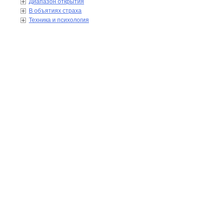
Диапазон открытия
В объятиях страха
Техника и психология