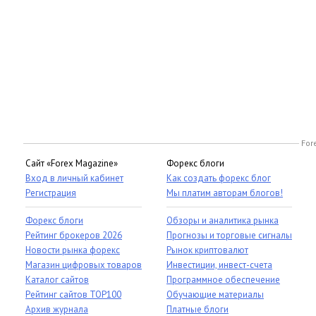
For
Сайт «Forex Magazine»
Форекс блоги
Вход в личный кабинет
Как создать форекс блог
Регистрация
Мы платим авторам блогов!
Форекс блоги
Обзоры и аналитика рынка
Рейтинг брокеров 2026
Прогнозы и торговые сигналы
Новости рынка форекс
Рынок криптовалют
Магазин цифровых товаров
Инвестиции, инвест-счета
Каталог сайтов
Программное обеспечение
Рейтинг сайтов TOP100
Обучающие материалы
Архив журнала
Платные блоги