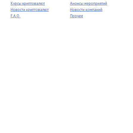
Курсы криптовалют
Анонсы мероприятий
Новости криптовалют
Новости компаний
F.A.Q.
Прочее