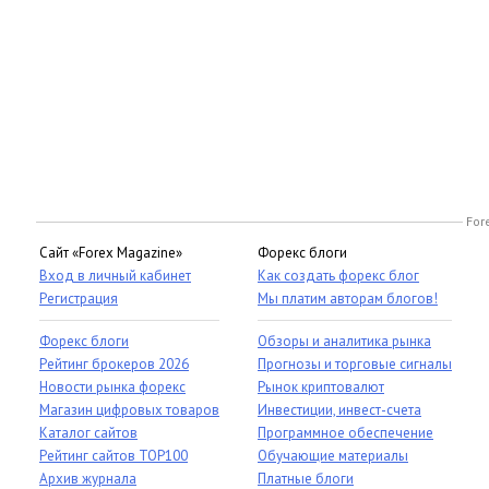
For
Сайт «Forex Magazine»
Форекс блоги
Вход в личный кабинет
Как создать форекс блог
Регистрация
Мы платим авторам блогов!
Форекс блоги
Обзоры и аналитика рынка
Рейтинг брокеров 2026
Прогнозы и торговые сигналы
Новости рынка форекс
Рынок криптовалют
Магазин цифровых товаров
Инвестиции, инвест-счета
Каталог сайтов
Программное обеспечение
Рейтинг сайтов TOP100
Обучающие материалы
Архив журнала
Платные блоги