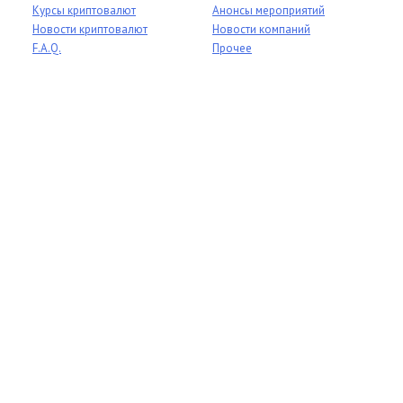
Курсы криптовалют
Анонсы мероприятий
Новости криптовалют
Новости компаний
F.A.Q.
Прочее