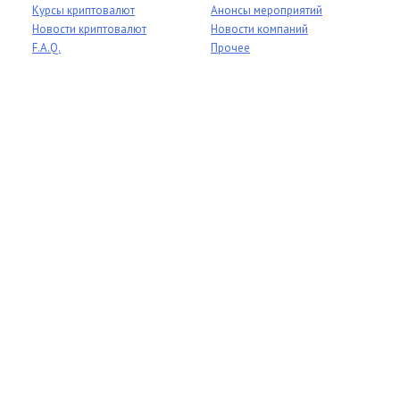
Курсы криптовалют
Анонсы мероприятий
Новости криптовалют
Новости компаний
F.A.Q.
Прочее