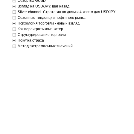
Обзор EUR/USD
Взгляд на USD/JPY: шаг назад
Silver-channel. Стратегия по дням и 4-часам для USDJPY
Сезонные тенденции нефтяного рынка
Психология торговли - новый взгляд
Как переиграть компьютер
Структурирование торговли
Покупка страха
Метод экстремальных значений