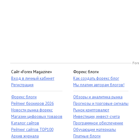
For
Сайт «Forex Magazine»
Форекс блоги
Вход в личный кабинет
Как создать форекс блог
Регистрация
Мы платим авторам блогов!
Форекс блоги
Обзоры и аналитика рынка
Рейтинг брокеров 2026
Прогнозы и торговые сигналы
Новости рынка форекс
Рынок криптовалют
Магазин цифровых товаров
Инвестиции, инвест-счета
Каталог сайтов
Программное обеспечение
Рейтинг сайтов TOP100
Обучающие материалы
Архив журнала
Платные блоги