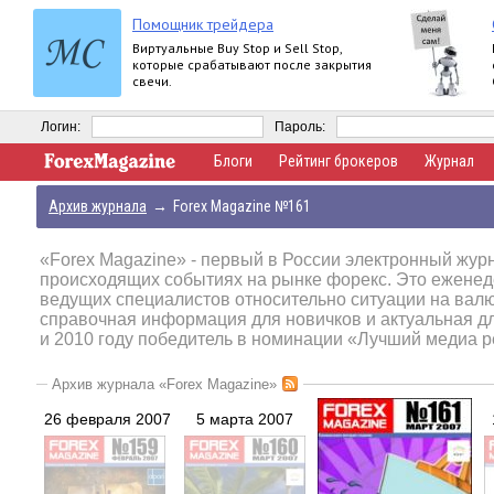
Помощник трейдера
Виртуальные Buy Stop и Sell Stop,
которые срабатывают после закрытия
свечи.
Логин:
Пароль:
Блоги
Рейтинг брокеров
Журнал
Архив журнала
→
Forex Magazine №161
«Forex Magazine»
- первый в России электронный журн
происходящих событиях на рынке форекс. Это еженед
ведущих специалистов относительно ситуации на вал
справочная информация для новичков и актуальная д
и 2010 году победитель в номинации «Лучший медиа р
Архив журнала «Forex Magazine»
26 февраля 2007
5 марта 2007