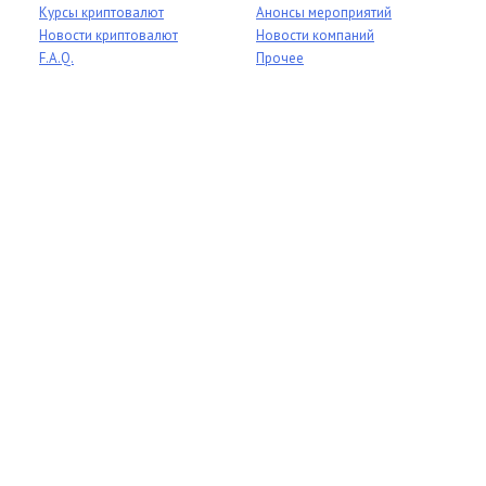
Курсы криптовалют
Анонсы мероприятий
Новости криптовалют
Новости компаний
F.A.Q.
Прочее