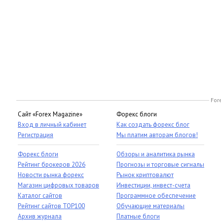
For
Сайт «Forex Magazine»
Форекс блоги
Вход в личный кабинет
Как создать форекс блог
Регистрация
Мы платим авторам блогов!
Форекс блоги
Обзоры и аналитика рынка
Рейтинг брокеров 2026
Прогнозы и торговые сигналы
Новости рынка форекс
Рынок криптовалют
Магазин цифровых товаров
Инвестиции, инвест-счета
Каталог сайтов
Программное обеспечение
Рейтинг сайтов TOP100
Обучающие материалы
Архив журнала
Платные блоги