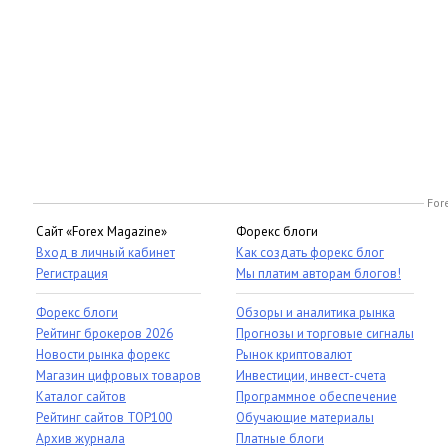
For
Сайт «Forex Magazine»
Форекс блоги
Вход в личный кабинет
Как создать форекс блог
Регистрация
Мы платим авторам блогов!
Форекс блоги
Обзоры и аналитика рынка
Рейтинг брокеров 2026
Прогнозы и торговые сигналы
Новости рынка форекс
Рынок криптовалют
Магазин цифровых товаров
Инвестиции, инвест-счета
Каталог сайтов
Программное обеспечение
Рейтинг сайтов TOP100
Обучающие материалы
Архив журнала
Платные блоги