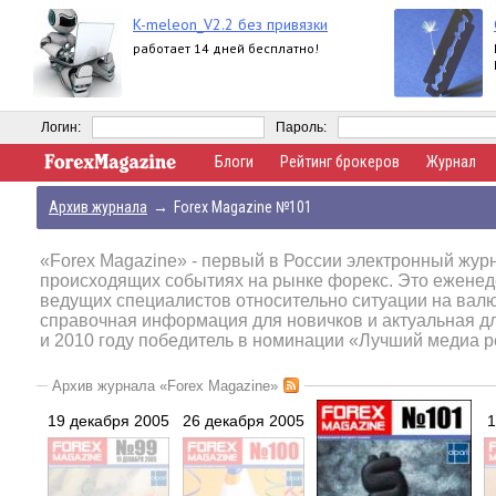
K-meleon_V2.2 без привязки
работает 14 дней бесплатно!
Логин:
Пароль:
Блоги
Рейтинг брокеров
Журнал
Архив журнала
→
Forex Magazine №101
«Forex Magazine»
- первый в России электронный журн
происходящих событиях на рынке форекс. Это еженед
ведущих специалистов относительно ситуации на вал
справочная информация для новичков и актуальная д
и 2010 году победитель в номинации «Лучший медиа р
Архив журнала «Forex Magazine»
19 декабря 2005
26 декабря 2005
1