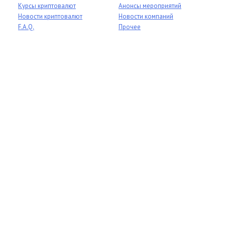
Курсы криптовалют
Анонсы мероприятий
Новости криптовалют
Новости компаний
F.A.Q.
Прочее