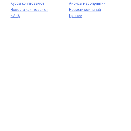
Курсы криптовалют
Анонсы мероприятий
Новости криптовалют
Новости компаний
F.A.Q.
Прочее