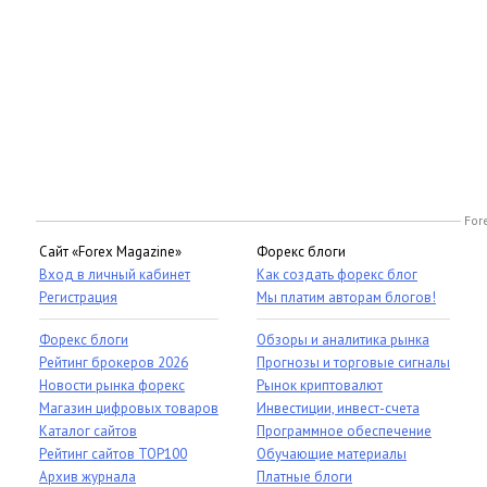
For
Сайт «Forex Magazine»
Форекс блоги
Вход в личный кабинет
Как создать форекс блог
Регистрация
Мы платим авторам блогов!
Форекс блоги
Обзоры и аналитика рынка
Рейтинг брокеров 2026
Прогнозы и торговые сигналы
Новости рынка форекс
Рынок криптовалют
Магазин цифровых товаров
Инвестиции, инвест-счета
Каталог сайтов
Программное обеспечение
Рейтинг сайтов TOP100
Обучающие материалы
Архив журнала
Платные блоги