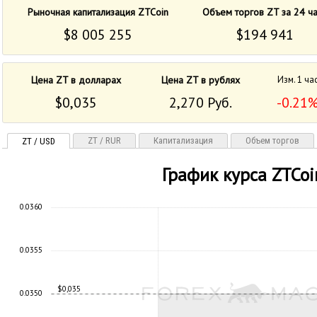
Рыночная капитализация ZTCoin
Объем торгов ZT за 24 ч
$8 005 255
$194 941
Цена ZT в долларах
Цена ZT в рублях
Изм. 1 ча
$0,035
2,270 Руб.
-0.21
ZT / RUR
Капитализация
Объем торгов
ZT / USD
График курса ZTCoi
0.0360
0.0355
$0,035
0.0350